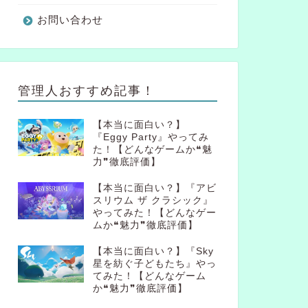
お問い合わせ
管理人おすすめ記事！
【本当に面白い？】
『Eggy Party』やってみ
た！【どんなゲームか❝魅
力❞徹底評価】
【本当に面白い？】『アビ
スリウム ザ クラシック』
やってみた！【どんなゲー
ムか❝魅力❞徹底評価】
【本当に面白い？】『Sky
星を紡ぐ子どもたち』やっ
てみた！【どんなゲーム
か❝魅力❞徹底評価】