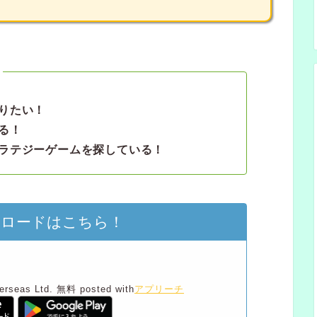
りたい！
る！
ラテジーゲームを探している！
ンロードはこちら！
erseas Ltd.
無料
posted with
アプリーチ