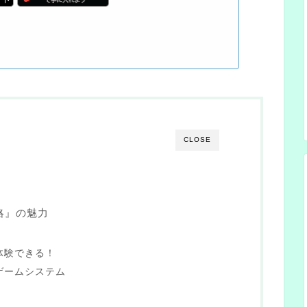
CLOSE
略』の魅力
体験できる！
ゲームシステム