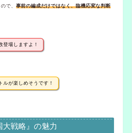
く
ので、
事前の編成だけではなく、臨機応変な判断
数登場しますよ！
トルが楽しめそうです！
国大戦略』の魅力