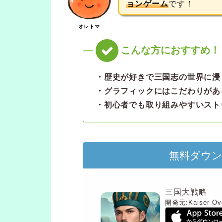
ョンゲーム
です！
オレトマ
・歴史が好きで三国志の世界に浸
・グラフィックにはこだわりがあ
・初心者でも取り組みやすいスト
無料ダウ
三国大戦略
開発元:
Kaiser Ov