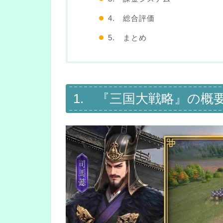
4. 総合評価
5. まとめ
1. 『三国大戦略』の概