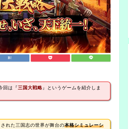
今回は『
三国大戦略
』というゲームを紹介しま
ースされた三国志の世界が舞台の
本格シミュレーシ