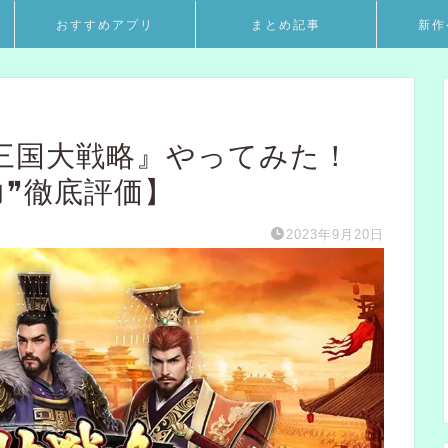
おすすめアプリ
まとめ記事
新作
三国大戦略』やってみた！
力❞徹底評価】
2023年9月20日