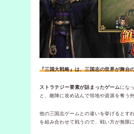
『三国大戦略』は、三国志の世界が舞台
ストラテジー要素が詰まったゲーム
にな
と、敵陣に攻め込んで領地や資源を奪う
他の三国志ゲームとの違いを挙げるとす
を組み合わせて戦うので、戦い方が無限