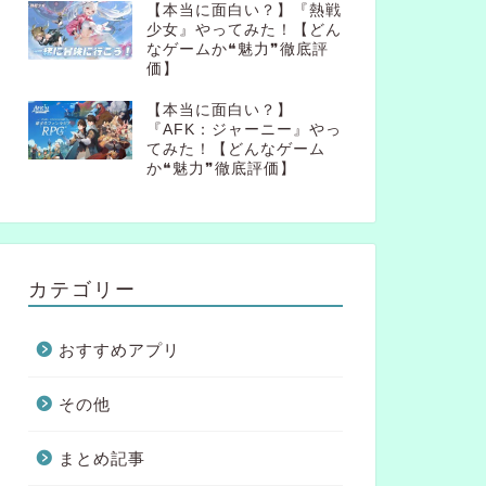
【本当に面白い？】『熱戦
少女』やってみた！【どん
なゲームか❝魅力❞徹底評
価】
【本当に面白い？】
『AFK：ジャーニー』やっ
てみた！【どんなゲーム
か❝魅力❞徹底評価】
カテゴリー
おすすめアプリ
その他
まとめ記事