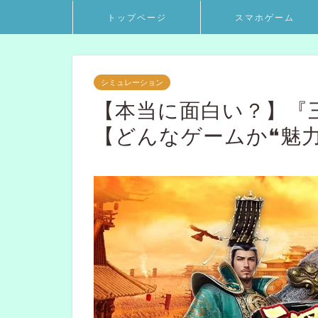
トップページ
スマホゲーム
シミュレーション
【本当に面白い？】『
【どんなゲームか❝魅