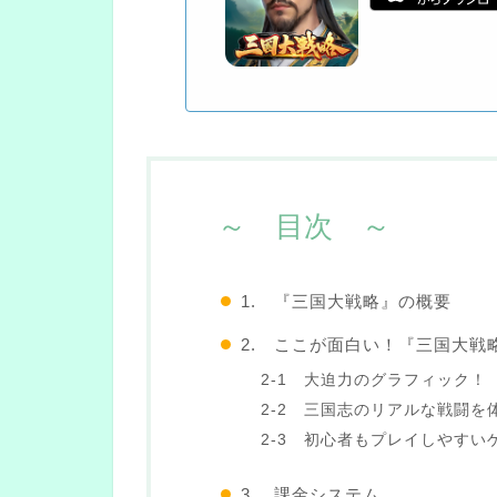
～ 目次 ～
1. 『三国大戦略』の概要
2. ここが面白い！『三国大戦
2-1 大迫力のグラフィック！
2-2 三国志のリアルな戦闘を
2-3 初心者もプレイしやすい
3. 課金システム