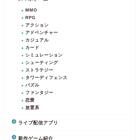
MMO
RPG
アクション
アドベンチャー
カジュアル
カード
シミュレーション
シューティング
ストラテジー
タワーディフェンス
パズル
ファンタジー
恋愛
放置系
ライブ配信アプリ
新作ゲーム紹介