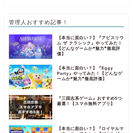
管理人おすすめ記事！
【本当に面白い？】『アビスリウ
ム ザ クラシック』やってみた！
【どんなゲームか❝魅力❞徹底評
価】
【本当に面白い？】『Eggy
Party』やってみた！【どんなゲ
ームか❝魅力❞徹底評価】
『三国志系ゲーム』おすすめ5つ
厳選！【スマホ無料アプリ】
【本当に面白い？】『ロイヤルマ