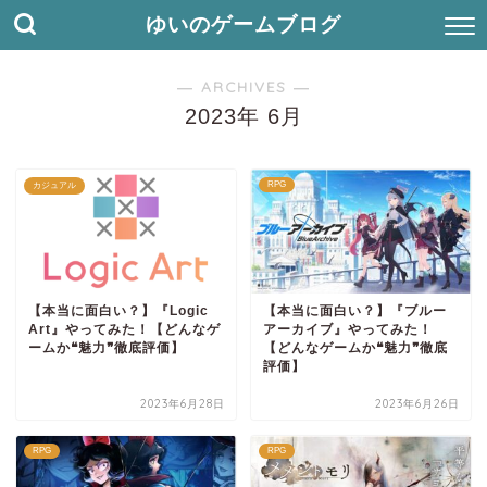
ゆいのゲームブログ
― ARCHIVES ―
2023年 6月
RPG
カジュアル
【本当に面白い？】『Logic
【本当に面白い？】『ブルー
Art』やってみた！【どんなゲ
アーカイブ』やってみた！
ームか❝魅力❞徹底評価】
【どんなゲームか❝魅力❞徹底
評価】
2023年6月28日
2023年6月26日
RPG
RPG