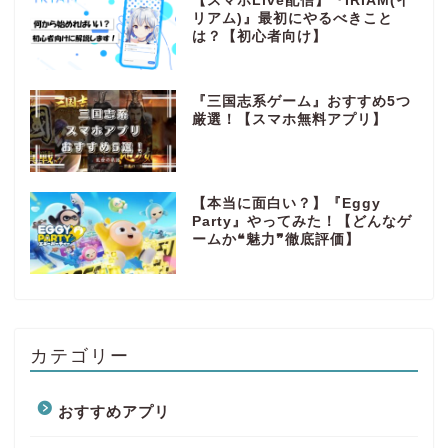
【スマホLive配信】『IRIAM(イ
リアム)』最初にやるべきこと
は？【初心者向け】
『三国志系ゲーム』おすすめ5つ
厳選！【スマホ無料アプリ】
【本当に面白い？】『Eggy
Party』やってみた！【どんなゲ
ームか❝魅力❞徹底評価】
カテゴリー
おすすめアプリ