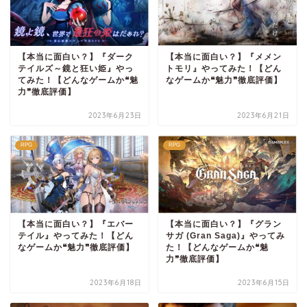
【本当に面白い？】『ダーク
【本当に面白い？】『メメン
テイルズ～鏡と狂い姫』やっ
トモリ』やってみた！【どん
てみた！【どんなゲームか❝魅
なゲームか❝魅力❞徹底評価】
力❞徹底評価】
2023年6月23日
2023年6月21日
RPG
RPG
【本当に面白い？】『エバー
【本当に面白い？】『グラン
テイル』やってみた！【どん
サガ (Gran Saga)』やってみ
なゲームか❝魅力❞徹底評価】
た！【どんなゲームか❝魅
力❞徹底評価】
2023年6月18日
2023年6月15日