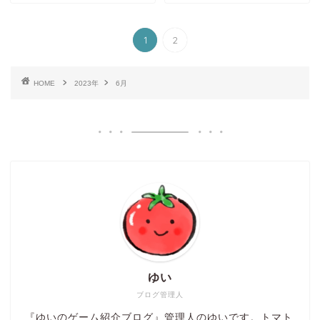
1
2
HOME
2023年
6月
ゆい
ブログ管理人
『ゆいのゲーム紹介ブログ』管理人のゆいです。トマト