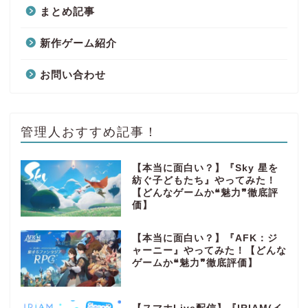
まとめ記事
新作ゲーム紹介
お問い合わせ
管理人おすすめ記事！
【本当に面白い？】『Sky 星を
紡ぐ子どもたち』やってみた！
【どんなゲームか❝魅力❞徹底評
価】
【本当に面白い？】『AFK：ジ
ャーニー』やってみた！【どんな
ゲームか❝魅力❞徹底評価】