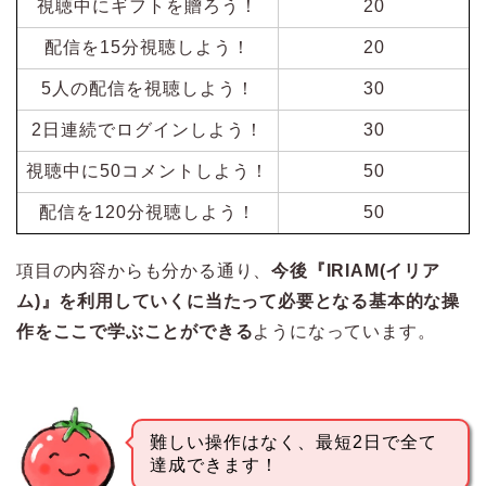
視聴中にギフトを贈ろう！
20
配信を15分視聴しよう！
20
5人の配信を視聴しよう！
30
2日連続でログインしよう！
30
視聴中に50コメントしよう！
50
配信を120分視聴しよう！
50
項目の内容からも分かる通り、
今後『IRIAM(イリア
ム)』を利用していくに当たって必要となる基本的な操
作をここで学ぶことができる
ようになっています。
難しい操作はなく、最短2日で全て
達成できます！