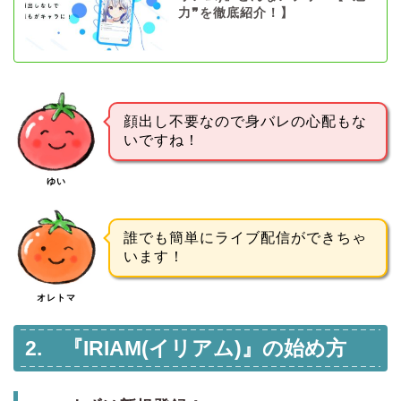
力❞を徹底紹介！】
顔出し不要なので身バレの心配もな
いですね！
ゆい
誰でも簡単にライブ配信ができちゃ
います！
オレトマ
2. 『IRIAM(イリアム)』の始め方