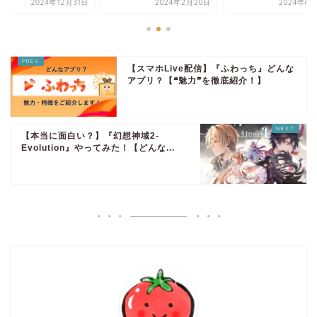
2024年12月31日
2024年2月20日
2024年6
【スマホLive配信】『ふわっち』どんな
アプリ？【❝魅力❞を徹底紹介！】
【本当に面白い？】『幻想神域2-
Evolution』やってみた！【どんな...