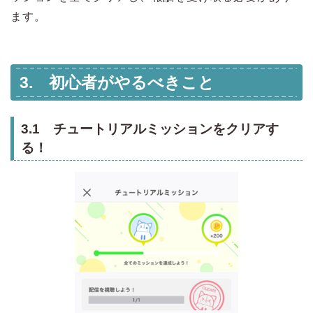
ます。
3. 初心者がやるべきこと
3.1 チュートリアルミッションをクリアす
る！