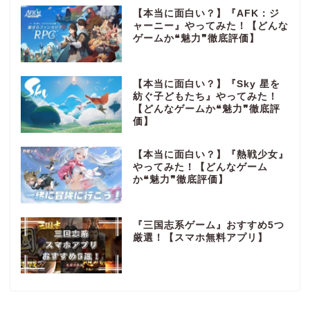
【本当に面白い？】『AFK：ジ
ャーニー』やってみた！【どんな
ゲームか❝魅力❞徹底評価】
【本当に面白い？】『Sky 星を
紡ぐ子どもたち』やってみた！
【どんなゲームか❝魅力❞徹底評
価】
【本当に面白い？】『熱戦少女』
やってみた！【どんなゲーム
か❝魅力❞徹底評価】
『三国志系ゲーム』おすすめ5つ
厳選！【スマホ無料アプリ】