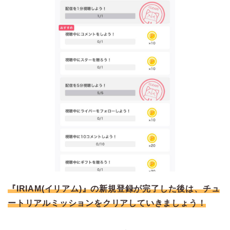
『IRIAM(イリアム)』の新規登録が完了した後は、チュ
ートリアルミッションをクリアしていきましょう！