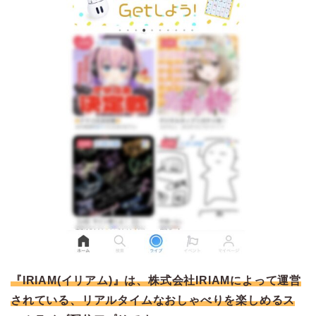
『IRIAM(イリアム)』は、株式会社IRIAMによって運営
されている、リアルタイムなおしゃべりを楽しめるス