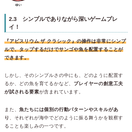
ゆい
2.3 シンプルでありながら深いゲームプレ
イ！
『アビスリウム ザ クラシック』の操作は非常にシンプ
ルで、タップするだけでサンゴや魚を配置することが
できます。
しかし、そのシンプルさの中にも、どのように配置す
るか、どの魚を育てるかなど、
プレイヤーの創意工夫
が試される要素
が含まれています。
また、
魚たちには個別の行動パターンやスキルがあ
り
、それぞれが海中でどのように振る舞うかを観察す
ることも楽しみの一つです。