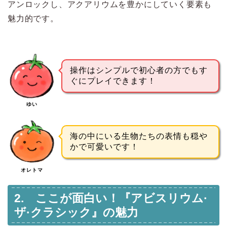
アンロックし、アクアリウムを豊かにしていく要素も
魅力的です。
操作はシンプルで初心者の方でもす
ぐにプレイできます！
ゆい
海の中にいる生物たちの表情も穏や
かで可愛いです！
オレトマ
2. ここが面白い！『アビスリウム·
ザ·クラシック』の魅力