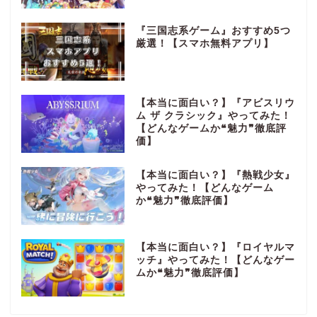
『三国志系ゲーム』おすすめ5つ
厳選！【スマホ無料アプリ】
【本当に面白い？】『アビスリウ
ム ザ クラシック』やってみた！
【どんなゲームか❝魅力❞徹底評
価】
【本当に面白い？】『熱戦少女』
やってみた！【どんなゲーム
か❝魅力❞徹底評価】
【本当に面白い？】『ロイヤルマ
ッチ』やってみた！【どんなゲー
ムか❝魅力❞徹底評価】