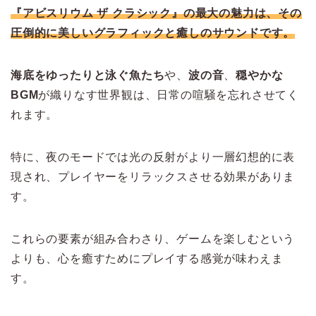
『アビスリウム ザ クラシック』の最大の魅力は、その
圧倒的に美しいグラフィックと癒しのサウンドです。
海底をゆったりと泳ぐ魚たち
や、
波の音
、
穏やかな
BGM
が織りなす世界観は、日常の喧騒を忘れさせてく
れます。
特に、夜のモードでは光の反射がより一層幻想的に表
現され、プレイヤーをリラックスさせる効果がありま
す。
これらの要素が組み合わさり、ゲームを楽しむという
よりも、心を癒すためにプレイする感覚が味わえま
す。