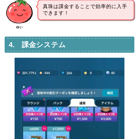
真珠は課金することで効率的に入手
できます！
ゆい
4. 課金システム