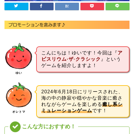
こんにちは！ゆいです！今回は『
ア
ビスリウム·ザ·クラシック
』という
ゲームを紹介しますよ！
ゆい
2024年6月18日にリリースされた、
海の中の静寂や穏やかな音楽に癒さ
れながらゲームを楽しめる
癒し系シ
ミュレーションゲーム
です！
オレトマ