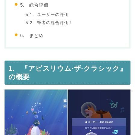
5. 総合評価
5.1 ユーザーの評価
5.2 筆者の総合評価！
6. まとめ
1. 『アビスリウム·ザ·クラシック』
の概要