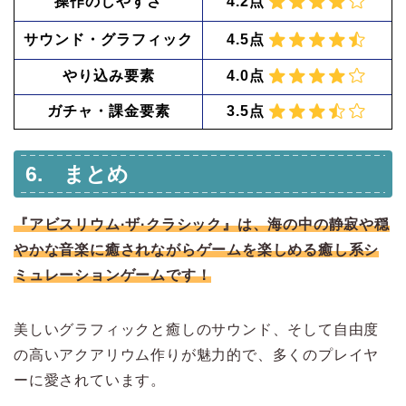
操作のしやすさ
4.2点
サウンド・グラフィック
4.5点
やり込み要素
4.0点
ガチャ・課金要素
3.5点
6. まとめ
『アビスリウム·ザ·クラシック』は、海の中の静寂や穏
やかな音楽に癒されながらゲームを楽しめる癒し系シ
ミュレーションゲームです！
美しいグラフィックと癒しのサウンド、そして自由度
の高いアクアリウム作りが魅力的で、多くのプレイヤ
ーに愛されています。