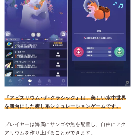
『アビスリウム･ザ･クラシック』は、美しい水中世界
を舞台にした癒し系シミュレーションゲームです。
プレイヤーは海底にサンゴや魚を配置し、自由にアク
アリウムを作り上げることができます。