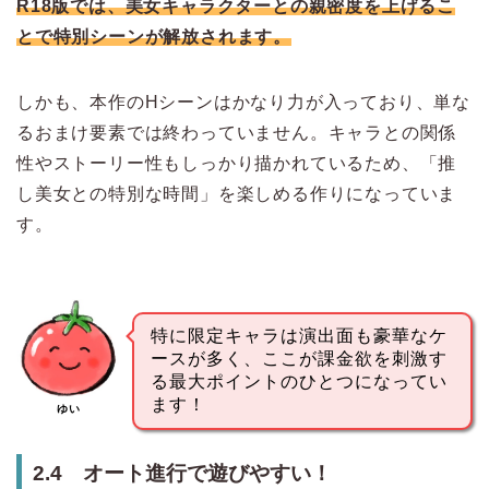
R18版では、美女キャラクターとの親密度を上げるこ
とで特別シーンが解放されます。
しかも、本作のHシーンはかなり力が入っており、単な
るおまけ要素では終わっていません。キャラとの関係
性やストーリー性もしっかり描かれているため、「推
し美女との特別な時間」を楽しめる作りになっていま
す。
特に限定キャラは演出面も豪華なケ
ースが多く、ここが課金欲を刺激す
る最大ポイントのひとつになってい
ます！
ゆい
2.4 オート進行で遊びやすい！