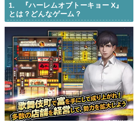
1. 『ハーレムオブトーキョー X』
とは？どんなゲーム？