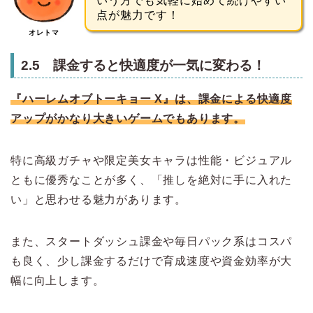
いう方でも気軽に始めて続けやすい
点が魅力です！
オレトマ
2.5 課金すると快適度が一気に変わる！
『ハーレムオブトーキョー X』は、課金による快適度
アップがかなり大きいゲームでもあります。
特に高級ガチャや限定美女キャラは性能・ビジュアル
ともに優秀なことが多く、「推しを絶対に手に入れた
い」と思わせる魅力があります。
また、スタートダッシュ課金や毎日パック系はコスパ
も良く、少し課金するだけで育成速度や資金効率が大
幅に向上します。