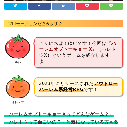
こんにちは！ゆいです！今回は『
ハ
ーレムオブトーキョー X
』（ハレト
ウX）というゲームを紹介します
よ！
ゆい
2023年にリリースされた
アウトロー
ハーレム系経営RPG
です！
オレトマ
「ハーレムオブトーキョー Xってどんなゲーム？」
「ハレトウって面白いの？」と気になっている方も多