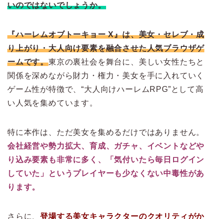
いのではないでしょうか。
『ハーレムオブトーキョー X』は、美女・セレブ・成
り上がり・大人向け要素を融合させた人気ブラウザゲ
ームです。
東京の裏社会を舞台に、美しい女性たちと
関係を深めながら財力・権力・美女を手に入れていく
ゲーム性が特徴で、“大人向けハーレムRPG”として高
い人気を集めています。
特に本作は、ただ美女を集めるだけではありません。
会社経営や勢力拡大、育成、ガチャ、イベントなどや
り込み要素も非常に多く、「気付いたら毎日ログイン
していた」というプレイヤーも少なくない中毒性があ
ります。
さらに、
登場する美女キャラクターのクオリティがか