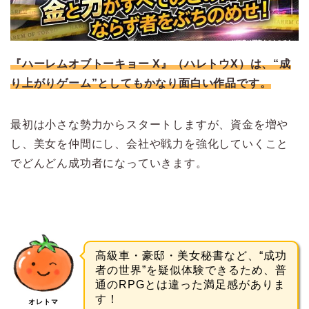
『ハーレムオブトーキョー X』（ハレトウX）は、“成
り上がりゲーム”としてもかなり面白い作品です。
最初は小さな勢力からスタートしますが、資金を増や
し、美女を仲間にし、会社や戦力を強化していくこと
でどんどん成功者になっていきます。
高級車・豪邸・美女秘書など、“成功
者の世界”を疑似体験できるため、普
通のRPGとは違った満足感がありま
す！
オレトマ