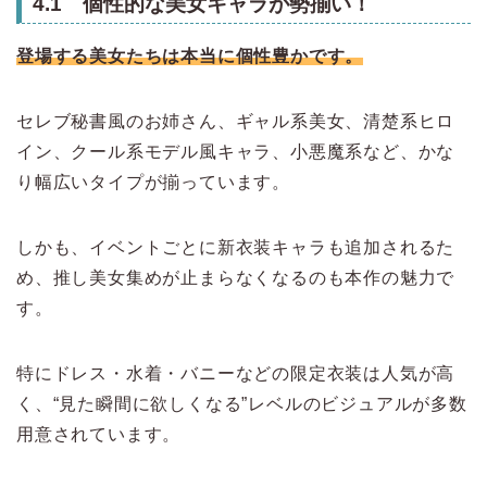
4.1 個性的な美女キャラが勢揃い！
登場する美女たちは本当に個性豊かです。
セレブ秘書風のお姉さん、ギャル系美女、清楚系ヒロ
イン、クール系モデル風キャラ、小悪魔系など、かな
り幅広いタイプが揃っています。
しかも、イベントごとに新衣装キャラも追加されるた
め、推し美女集めが止まらなくなるのも本作の魅力で
す。
特にドレス・水着・バニーなどの限定衣装は人気が高
く、“見た瞬間に欲しくなる”レベルのビジュアルが多数
用意されています。