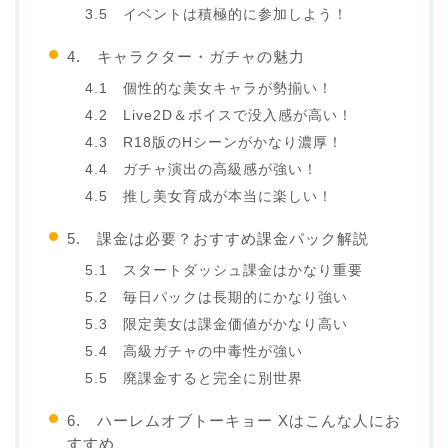
3.5 イベントは積極的に参加しよう！
4. キャラクター・ガチャの魅力
4.1 個性的な美女キャラが勢揃い！
4.2 Live2D＆ボイスで没入感が高い！
4.3 R18版のHシーンがかなり濃厚！
4.4 ガチャ演出の高級感が強い！
4.5 推し美女育成が本当に楽しい！
5. 課金は必要？おすすめ課金パック解説
5.1 スタートダッシュ課金はかなり重要
5.2 毎日パックは長期的にかなり強い
5.3 限定美女は課金価値がかなり高い
5.4 高級ガチャの中毒性が強い
5.5 廃課金すると完全に別世界
6. ハーレムオブトーキョー Xはこんな人にお
すすめ