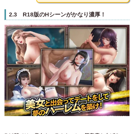
2.3 R18版のHシーンがかなり濃厚！