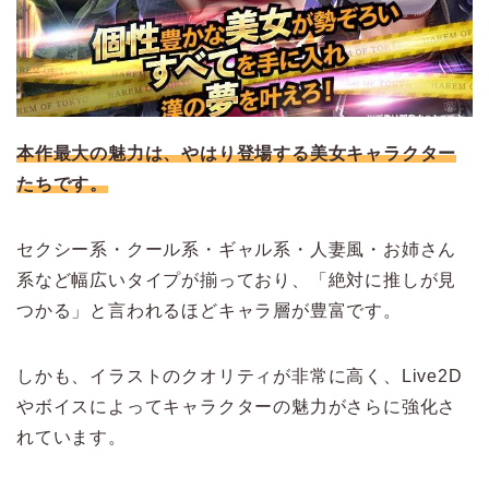
本作最大の魅力は、やはり登場する美女キャラクター
たちです。
セクシー系・クール系・ギャル系・人妻風・お姉さん
系など幅広いタイプが揃っており、「絶対に推しが見
つかる」と言われるほどキャラ層が豊富です。
しかも、イラストのクオリティが非常に高く、Live2D
やボイスによってキャラクターの魅力がさらに強化さ
れています。