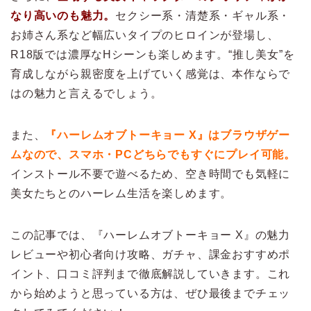
なり高いのも魅力。
セクシー系・清楚系・ギャル系・
お姉さん系など幅広いタイプのヒロインが登場し、
R18版では濃厚なHシーンも楽しめます。“推し美女”を
育成しながら親密度を上げていく感覚は、本作ならで
はの魅力と言えるでしょう。
また、
『ハーレムオブトーキョー X』はブラウザゲー
ムなので、スマホ・PCどちらでもすぐにプレイ可能。
インストール不要で遊べるため、空き時間でも気軽に
美女たちとのハーレム生活を楽しめます。
この記事では、『ハーレムオブトーキョー X』の魅力
レビューや初心者向け攻略、ガチャ、課金おすすめポ
イント、口コミ評判まで徹底解説していきます。これ
から始めようと思っている方は、ぜひ最後までチェッ