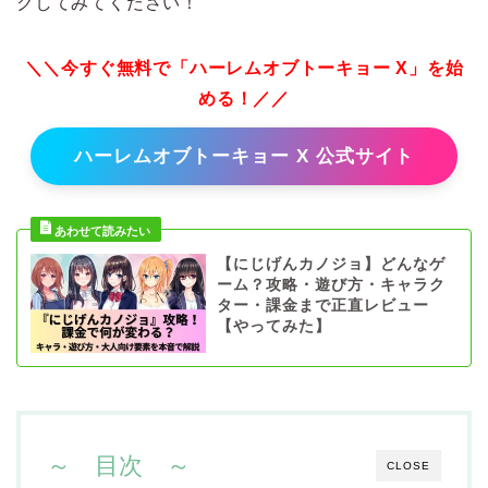
クしてみてください！
＼＼今すぐ無料で「ハーレムオブトーキョー X」を始
める！／／
ハーレムオブトーキョー X 公式サイト
【にじげんカノジョ】どんなゲ
ーム？攻略・遊び方・キャラク
ター・課金まで正直レビュー
【やってみた】
～ 目次 ～
CLOSE