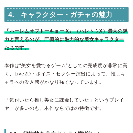
4. キャラクター・ガチャの魅力
『ハーレムオブトーキョー X』（ハレトウX）最大の魅
力と言えるのが、圧倒的に魅力的な美女キャラクター
たちです。
本作は“美女を愛でるゲーム”としての完成度が非常に高
く、Live2D・ボイス・セクシー演出によって、推しキ
ャラへの没入感がかなり強くなっています。
「気付いたら推し美女に課金していた」というプレイ
ヤーが多いのも、本作ならではの特徴です。