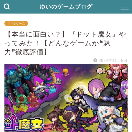
ゆいのゲームブログ
スマホゲーム
【本当に面白い？】『ドット魔女』や
ってみた！【どんなゲームか❝魅
力❞徹底評価】
2024年11月5日