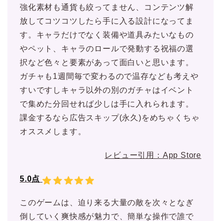
強化素材も通貨も絞ってません、コンテンツ解
放してコツコツしたら手に入る設計になってま
す。キャラだけでなく装備や道具みたいなもの
やペット、キャラのロールで発動する祝福の選
択など色々と要素があって面白いと思います。
ガチャも1週間毎で変わるので温存なども考えや
すいですしキャラ以外の別のガチャはイベント
で集めた分回せれば少しは手に入れられます。
課金するなら広告スキップ(永久)をめちゃくちゃ
オススメします。
レビュー引用：App Store
5.0点
このゲームは、迫り来る大量の敵を次々となぎ
倒していく爽快感が魅力で、簡単な操作で誰で