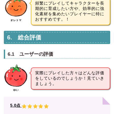
頻繁にプレイしてキャラクターを長
期的に育成したい方や、効率的に強
化素材を集めたいプレイヤーに特に
おすすめです。！
オレトマ
6. 総合評価
6.1 ユーザーの評価
実際にプレイした方々はどんな評価
をしているのでしょうか！見ていき
ましょう。
ゆい
5.0点