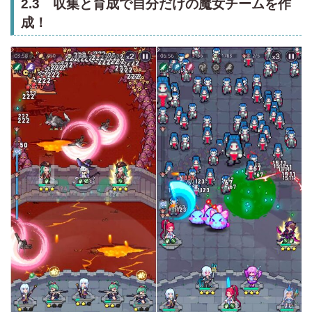
2.3 収集と育成で自分だけの魔女チームを作
成！