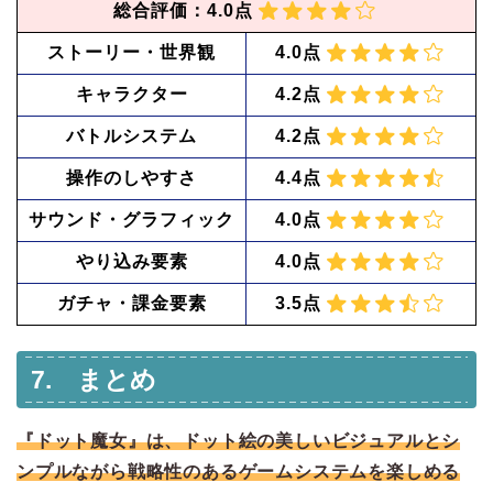
総合評価：4.0点
ストーリー・世界観
4.0点
キャラクター
4.2点
バトルシステム
4.2点
操作のしやすさ
4.4点
サウンド・グラフィック
4.0点
やり込み要素
4.0点
ガチャ・課金要素
3.5点
7. まとめ
『ドット魔女』は、ドット絵の美しいビジュアルとシ
ンプルながら戦略性のあるゲームシステムを楽しめる