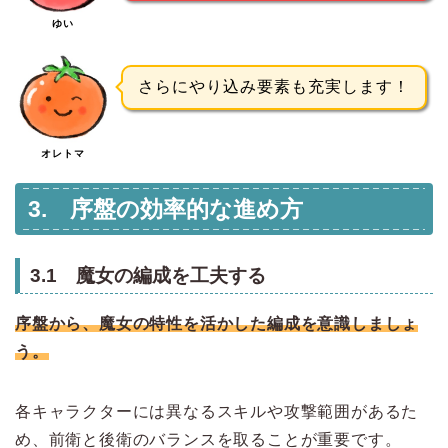
ゆい
さらにやり込み要素も充実します！
オレトマ
3. 序盤の効率的な進め方
3.1 魔女の編成を工夫する
序盤から、魔女の特性を活かした編成を意識しましょ
う。
各キャラクターには異なるスキルや攻撃範囲があるた
め、前衛と後衛のバランスを取ることが重要です。