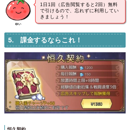
1日1回（広告閲覧すると2回）無料
で引けるので、忘れずに利用してい
きましょう！
ゆい
5. 課金するならこれ！
恒久契約