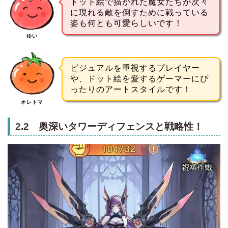
ドット絵で描かれた魔女たちが次々
に現れる敵を倒すために戦っている
姿も何とも可愛らしいです！
ゆい
ビジュアルを重視するプレイヤー
や、ドット絵を愛するゲーマーにぴ
ったりのアートスタイルです！
オレトマ
2.2 奥深いタワーディフェンスと戦略性！