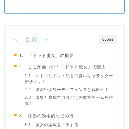
～ 目次 ～
CLOSE
1. 『ドット魔女』の概要
2. ここが面白い！『ドット魔女』の魅力
2.1 レトロなドット絵と可愛いキャラクター
デザイン！
2.2 奥深いタワーディフェンスと戦略性！
2.3 収集と育成で自分だけの魔女チームを作
成！
3. 序盤の効率的な進め方
3.1 魔女の編成を工夫する