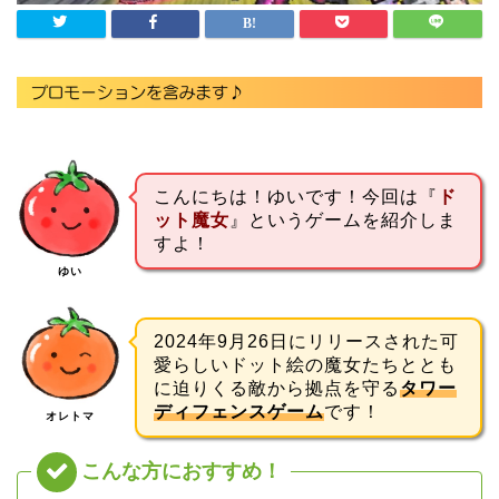
こんにちは！ゆいです！今回は『
ド
ット魔女
』というゲームを紹介しま
すよ！
ゆい
2024年9月26日にリリースされた可
愛らしいドット絵の魔女たちととも
に迫りくる敵から拠点を守る
タワー
ディフェンスゲーム
です！
オレトマ