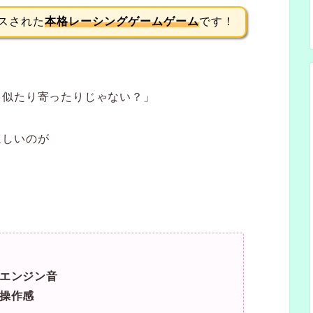
ースされた
本格レーシングゲームゲーム
です！
も似たり寄ったりじゃない？」
ほしいのが
なエンジン音
と操作感