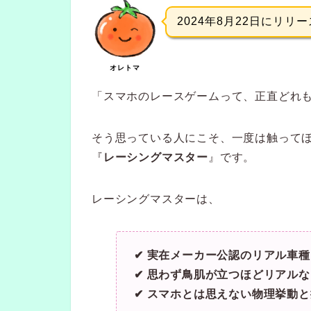
2024年8月22日にリリ
オレトマ
「スマホのレースゲームって、正直どれ
そう思っている人にこそ、一度は触って
『
レーシングマスター
』です。
レーシングマスターは、
✔ 実在メーカー公認のリアル車種
✔ 思わず鳥肌が立つほどリアル
✔ スマホとは思えない物理挙動