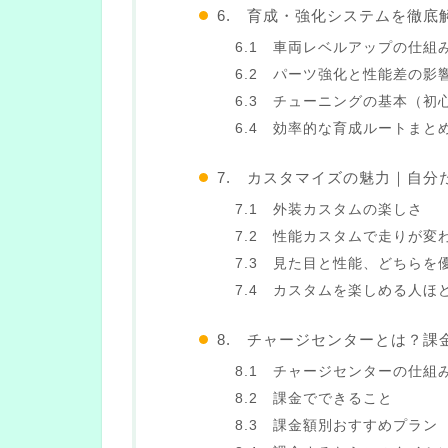
6. 育成・強化システムを徹底
6.1 車両レベルアップの仕組
6.2 パーツ強化と性能差の影
6.3 チューニングの基本（初
6.4 効率的な育成ルートまと
7. カスタマイズの魅力｜自分
7.1 外装カスタムの楽しさ
7.2 性能カスタムで走りが変
7.3 見た目と性能、どちらを
7.4 カスタムを楽しめる人ほ
8. チャージセンターとは？課
8.1 チャージセンターの仕組
8.2 課金でできること
8.3 課金額別おすすめプラン