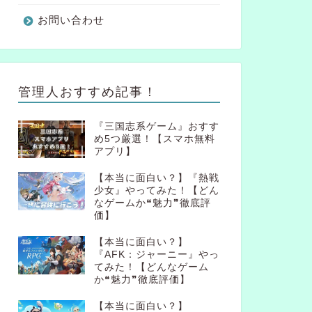
お問い合わせ
管理人おすすめ記事！
『三国志系ゲーム』おすす
め5つ厳選！【スマホ無料
アプリ】
【本当に面白い？】『熱戦
少女』やってみた！【どん
なゲームか❝魅力❞徹底評
価】
【本当に面白い？】
『AFK：ジャーニー』やっ
てみた！【どんなゲーム
か❝魅力❞徹底評価】
【本当に面白い？】