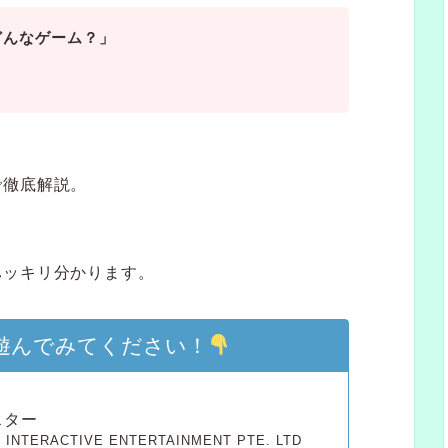
どんなゲーム？」
」
で徹底解説。
ハッキリ分かります。
遊んでみてください！
スター
 INTERACTIVE ENTERTAINMENT PTE. LTD