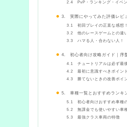
2.4 PvP・ランキング・イ
3. 実際にやってみた評価レビ
3.1 初回プレイの正直な感想
3.2 他のレースゲームとの違
3.3 ハマる人・合わない人！
4. 初心者向け攻略ガイド｜序
4.1 チュートリアルは必ず最
4.2 最初に意識すべきポイン
4.3 勝てないときの改善ポイ
5. 車種一覧とおすすめランキ
5.1 初心者向けおすすめ車種
5.2 無課金でも使いやすい車
5.3 最強クラス車両の特徴