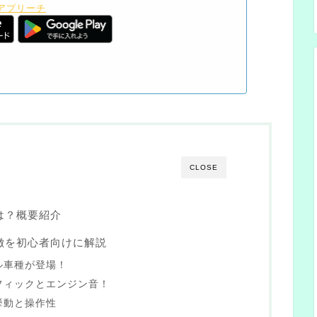
アプリーチ
CLOSE
は？概要紹介
徴を初心者向けに解説
ル車種が登場！
フィックとエンジン音！
挙動と操作性