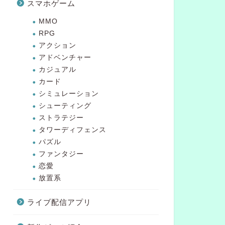
スマホゲーム
MMO
RPG
アクション
アドベンチャー
カジュアル
カード
シミュレーション
シューティング
ストラテジー
タワーディフェンス
パズル
ファンタジー
恋愛
放置系
ライブ配信アプリ