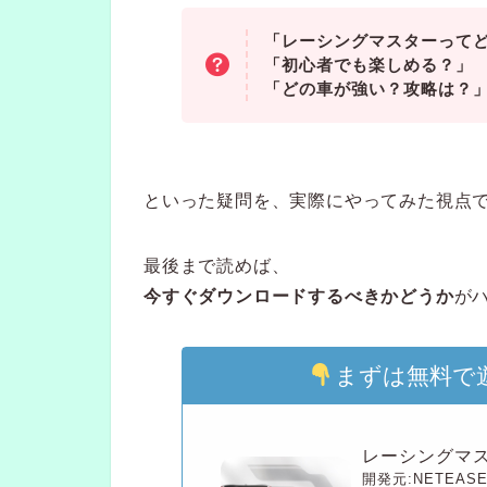
「レーシングマスターって
「初心者でも楽しめる？」
「どの車が強い？攻略は？
といった疑問を、実際にやってみた視点
最後まで読めば、
今すぐダウンロードするべきかどうか
が
まずは無料で
レーシングマ
開発元:
NETEASE