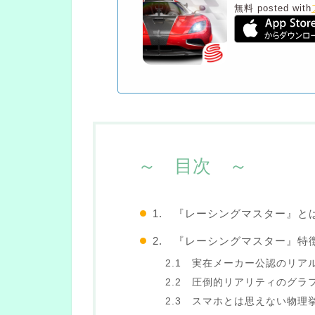
無料
posted with
～ 目次 ～
1. 『レーシングマスター』と
2. 『レーシングマスター』特
2.1 実在メーカー公認のリア
2.2 圧倒的リアリティのグラ
2.3 スマホとは思えない物理