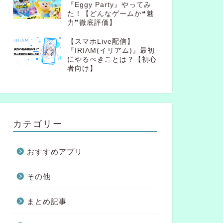
『Eggy Party』やってみ
た！【どんなゲームか❝魅
力❞徹底評価】
【スマホLive配信】
『IRIAM(イリアム)』最初
にやるべきことは？【初心
者向け】
カテゴリー
おすすめアプリ
その他
まとめ記事