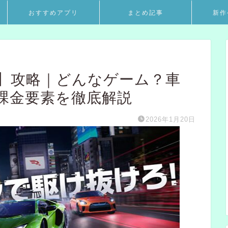
おすすめアプリ
まとめ記事
新作
】攻略｜どんなゲーム？車
課金要素を徹底解説
2026年1月20日