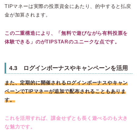
TIPマネーは実際の投票資金にあたり、的中すると払戻
金が加算されます。
この二重構造により、「無料で遊びながら有料投票を
体験できる」のがTIPSTARのユニークな点です。
4.3 ログインボーナスやキャンペーンを活用
また、定期的に開催されるログインボーナスやキャン
ペーンでTIPマネーが追加で配布されることもありま
す。
これを活用すれば、課金せずとも長く遊べるのも大き
な魅力です。