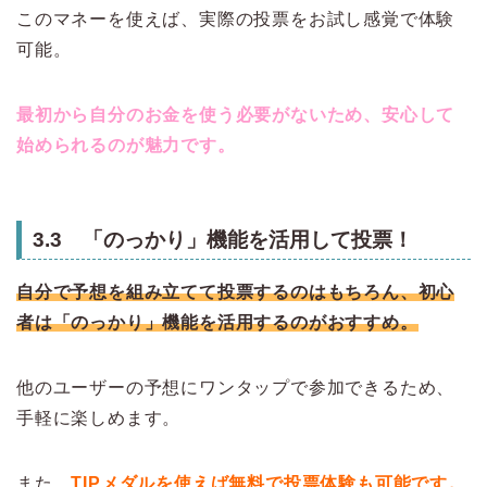
このマネーを使えば、実際の投票をお試し感覚で体験
可能。
最初から自分のお金を使う必要がないため、安心して
始められるのが魅力です。
3.3 「のっかり」機能を活用して投票！
自分で予想を組み立てて投票するのはもちろん、初心
者は「のっかり」機能を活用するのがおすすめ。
他のユーザーの予想にワンタップで参加できるため、
手軽に楽しめます。
また、
TIPメダルを使えば無料で投票体験も可能です。