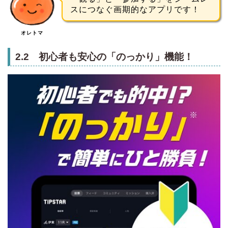
スにつなぐ画期的なアプリです！
オレトマ
2.2 初心者も安心の「のっかり」機能！