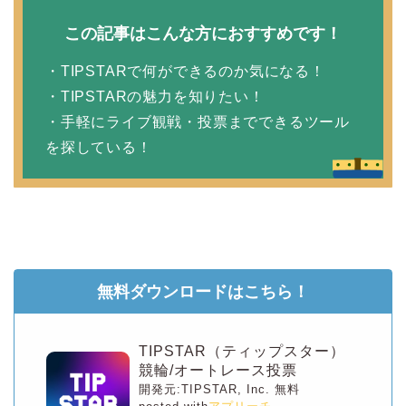
この記事はこんな方におすすめです！
・TIPSTARで何ができるのか気になる！
・TIPSTARの魅力を知りたい！
・手軽にライブ観戦・投票までできるツール
を探している！
無料ダウンロードはこちら！
TIPSTAR（ティップスター）
競輪/オートレース投票
開発元:
TIPSTAR, Inc.
無料