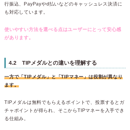
行振込、PayPayやd払いなどのキャッシュレス決済に
も対応しています。
使いやすい方法を選べる点はユーザーにとって安心感
があります。
4.2 TIPメダルとの違いを理解する
一方で「TIPメダル」と「TIPマネー」は役割が異なり
ます。
TIPメダルは無料でもらえるポイントで、投票するとガ
チャポイントが得られ、そこからTIPマネーを入手でき
る仕組み。