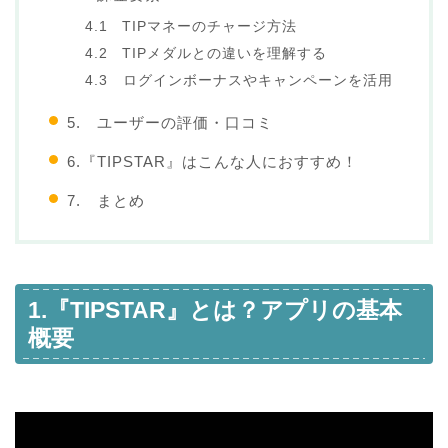
4.1 TIPマネーのチャージ方法
4.2 TIPメダルとの違いを理解する
4.3 ログインボーナスやキャンペーンを活用
5. ユーザーの評価・口コミ
6.『TIPSTAR』はこんな人におすすめ！
7. まとめ
1.『TIPSTAR』とは？アプリの基本
概要