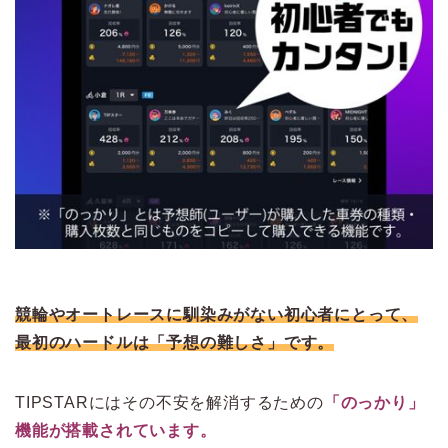
競輪やオートレースに馴染みがない初心者にとって、
最初のハードルは「予想の難しさ」です。
TIPSTARにはその不安を解消するための
「のっかり」
機能が搭載されています。