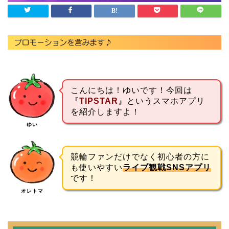
こんにちは！ゆいです！今回は
『
TIPSTAR
』というスマホアプリ
を紹介しますよ！
ゆい
競輪ファンだけでなく初心者の方に
も使いやすい
ライブ観戦SNSアプリ
です！
オレトマ