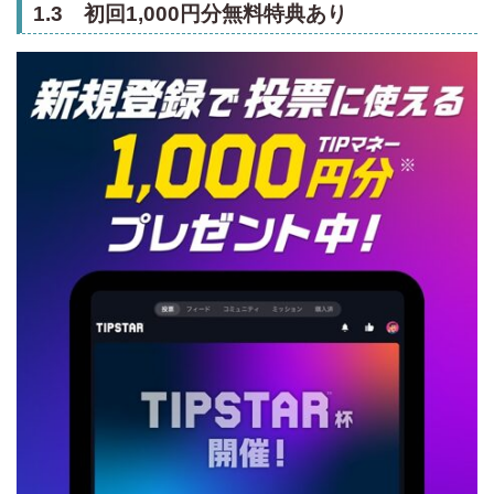
1.3 初回1,000円分無料特典あり